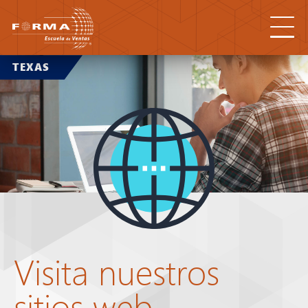
TEXAS
Visita nuestros
sitios web
SITIOS WEB